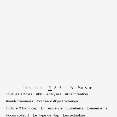
4 septembre 2024
chi Pop, le nouveau bar-disquaire du
artier Saint-Michel
Page
Précédent
1
2
3
…
5
Suivant
navigation
Tous les articles
Akki
Analyses
Art et création
Avant-premières
Bordeaux-Kyiv Exchange
Culture & handicap
En résidence
Entretiens
Événements
Focus collectif
Le Type de Rap
Les actualités