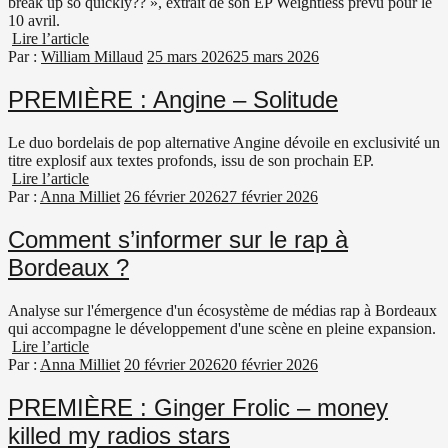
break up so quickly?? », extrait de son EP Weightless prévu pour le
10 avril.
Lire l’article
Par :
William Millaud
25 mars 2026
25 mars 2026
PREMIÈRE : Angine – Solitude
Le duo bordelais de pop alternative Angine dévoile en exclusivité un
titre explosif aux textes profonds, issu de son prochain EP.
Lire l’article
Par :
Anna Milliet
26 février 2026
27 février 2026
Comment s’informer sur le rap à
Bordeaux ?
Analyse sur l'émergence d'un écosystème de médias rap à Bordeaux
qui accompagne le développement d'une scène en pleine expansion.
Lire l’article
Par :
Anna Milliet
20 février 2026
20 février 2026
PREMIÈRE : Ginger Frolic – money
killed my radios stars