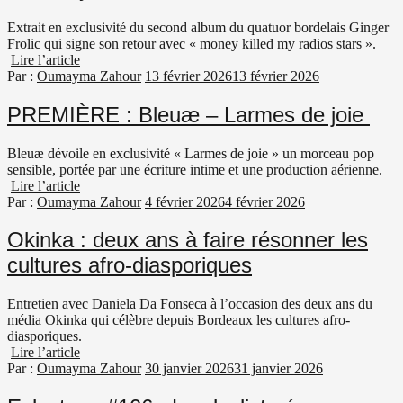
Extrait en exclusivité du second album du quatuor bordelais Ginger
Frolic qui signe son retour avec « money killed my radios stars ».
Lire l’article
Par :
Oumayma Zahour
13 février 2026
13 février 2026
PREMIÈRE : Bleuæ – Larmes de joie
Bleuæ dévoile en exclusivité « Larmes de joie » un morceau pop
sensible, portée par une écriture intime et une production aérienne.
Lire l’article
Par :
Oumayma Zahour
4 février 2026
4 février 2026
Okinka : deux ans à faire résonner les
cultures afro-diasporiques
Entretien avec Daniela Da Fonseca à l’occasion des deux ans du
média Okinka qui célèbre depuis Bordeaux les cultures afro-
diasporiques.
Lire l’article
Par :
Oumayma Zahour
30 janvier 2026
31 janvier 2026