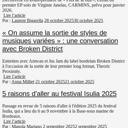
premier EP solo de Virginie Janelas, CARMINS, prévu pour janvier
2026.
Lire l’article
Par :
Laurent Bigarella
28 octobre 2025
30 octobre 2025
« On assume la sortie de styles de
musiques variées » : une conversation
avec Broken District
Entretien avec Antwan et Jus Jam du label bordelais Broken District
à l'occasion de la sortie de leur premier long format, Theoric
Proximity.
Lire l’article
Par :
Anna Milliet
21 octobre 2025
21 octobre 2025
5 raisons d’aller au festival Isulia 2025
Passage en revue de 5 raisons d'aller à l'édition 2025 du festival
Isulia, qui a lieu du 6 au 9 novembre à la Base-sous marine de
Bordeaux.
Lire l’article
Par :
Manola Mariano
2 septembre 2025
2 septembre 2025