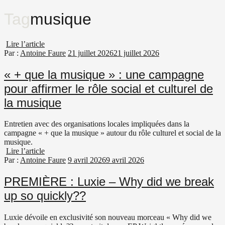
Tag
musique
Lire l’article
Par :
Antoine Faure
21 juillet 2026
21 juillet 2026
« + que la musique » : une campagne
pour affirmer le rôle social et culturel de
la musique
Entretien avec des organisations locales impliquées dans la
campagne « + que la musique » autour du rôle culturel et social de la
musique.
Lire l’article
Par :
Antoine Faure
9 avril 2026
9 avril 2026
PREMIÈRE : Luxie – Why did we break
up so quickly??
Luxie dévoile en exclusivité son nouveau morceau « Why did we