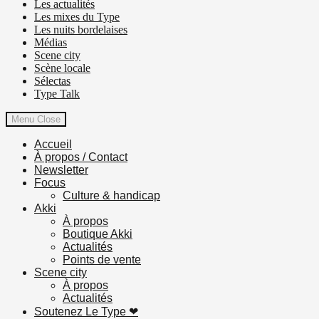
Les actualités
Les mixes du Type
Les nuits bordelaises
Médias
Scene city
Scène locale
Sélectas
Type Talk
Menu
Close
Accueil
À propos / Contact
Newsletter
Focus
Culture & handicap
Akki
À propos
Boutique Akki
Actualités
Points de vente
Scene city
À propos
Actualités
Soutenez Le Type ❤︎