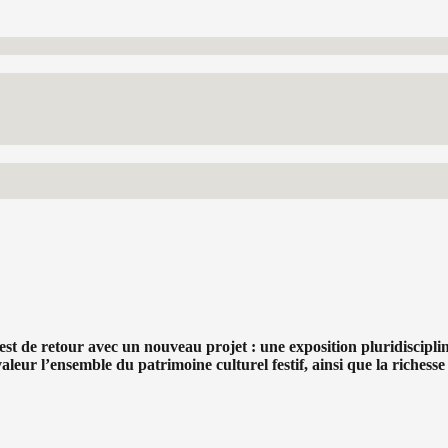
est de retour avec un nouveau projet : une exposition pluridisciplina
leur l’ensemble du patrimoine culturel festif, ainsi que la richesse 