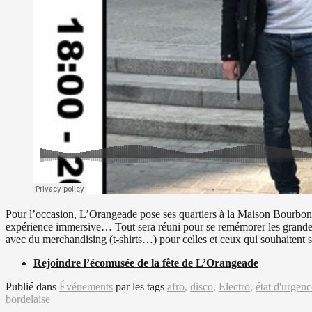
Pour l’occasion, L’Orangeade pose ses quartiers à la Maison Bourbon, 
expérience immersive… Tout sera réuni pour se remémorer les grandes h
avec du merchandising (t-shirts…) pour celles et ceux qui souhaitent sou
Rejoindre l’écomusée de la fête de L’Orangeade
Publié dans
Événements
par
les tags
afro
,
disco
,
Electro
,
état d'urgenc
bordelaise