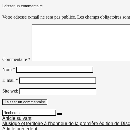
Laisser un commentaire
Votre adresse e-mail ne sera pas publiée.
Les champs obligatoires son
Commentaire
*
Nom
*
E-mail
*
Site web
Search
Search
for:
Navigation
Article suivant
Musique et territoire à l’honneur de la première édition de Dis
des
Article précédent