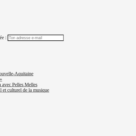
ée :
ouvelle-Aquitaine
 »
n avec Pelles Melles
 et culturel de la musique