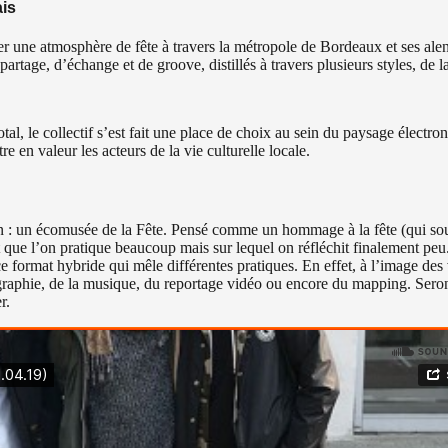
ais
 une atmosphère de fête à travers la métropole de Bordeaux et ses alent
age, d’échange et de groove, distillés à travers plusieurs styles, de la
al, le collectif s’est fait une place de choix au sein du paysage élect
e en valeur les acteurs de la vie culturelle locale.
tion : un écomusée de la Fête. Pensé comme un hommage à la fête (qui s
et que l’on pratique beaucoup mais sur lequel on réfléchit finalement peu
 format hybride qui mêle différentes pratiques. En effet, à l’image des v
ographie, de la musique, du reportage vidéo ou encore du mapping. Seron
er.