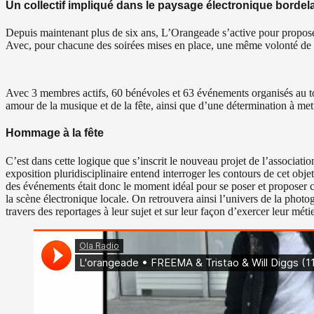
Un collectif impliqué dans le paysage électronique bordel
Depuis maintenant plus de six ans, L’Orangeade s’active pour proposer
Avec, pour chacune des soirées mises en place, une même volonté de part
Avec 3 membres actifs, 60 bénévoles et 63 événements organisés au tot
amour de la musique et de la fête, ainsi que d’une détermination à mettr
Hommage à la fête
C’est dans cette logique que s’inscrit le nouveau projet de l’associa
exposition pluridisciplinaire entend interroger les contours de cet obj
des événements était donc le moment idéal pour se poser et proposer ce
la scène électronique locale. On retrouvera ainsi l’univers de la phot
travers des reportages à leur sujet et sur leur façon d’exercer leur méti