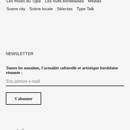
Les mixes du Type
Les nuits bordelaises
Médias
Scene city
Scène locale
Sélectas
Type Talk
NEWSLETTER
Toutes les semaines, l'actualité culturelle et artistique bordelaise
résumée :