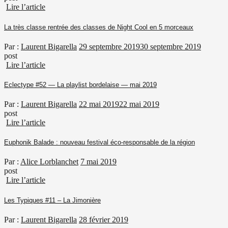
Lire l’article
La très classe rentrée des classes de Night Cool en 5 morceaux
Par :
Laurent Bigarella
29 septembre 2019
30 septembre 2019
post
Lire l’article
Eclectype #52 — La playlist bordelaise — mai 2019
Par :
Laurent Bigarella
22 mai 2019
22 mai 2019
post
Lire l’article
Euphonik Balade : nouveau festival éco-responsable de la région
Par :
Alice Lorblanchet
7 mai 2019
post
Lire l’article
Les Typiques #11 – La Jimonière
Par :
Laurent Bigarella
28 février 2019