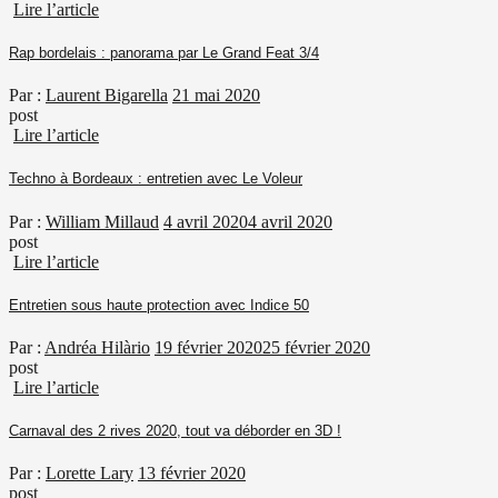
Lire l’article
Rap bordelais : panorama par Le Grand Feat 3/4
Par :
Laurent Bigarella
21 mai 2020
post
Lire l’article
Techno à Bordeaux : entretien avec Le Voleur
Par :
William Millaud
4 avril 2020
4 avril 2020
post
Lire l’article
Entretien sous haute protection avec Indice 50
Par :
Andréa Hilàrio
19 février 2020
25 février 2020
post
Lire l’article
Carnaval des 2 rives 2020, tout va déborder en 3D !
Par :
Lorette Lary
13 février 2020
post