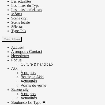
Les actualités
Les mixes du Type
Les nuits bordelaises
Médias
Scene city
Scène locale
Sélectas
Type Talk
Menu
Close
Accueil
À propos / Contact
Newsletter
Focus
Culture & handicap
Akki
À propos
Boutique Akki
Actualités
Points de vente
Scene city
À propos
Actualités
Soutenez Le Type ❤︎