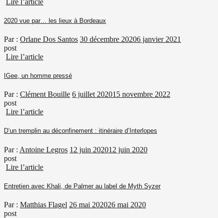
Lire l’article
2020 vue par… les lieux à Bordeaux
Par :
Orlane Dos Santos
30 décembre 2020
6 janvier 2021
post
Lire l’article
IGee, un homme pressé
Par :
Clément Bouille
6 juillet 2020
15 novembre 2022
post
Lire l’article
D’un tremplin au déconfinement : itinéraire d’Interlopes
Par :
Antoine Legros
12 juin 2020
12 juin 2020
post
Lire l’article
Entretien avec Khali, de Palmer au label de Myth Syzer
Par :
Matthias Flagel
26 mai 2020
26 mai 2020
post