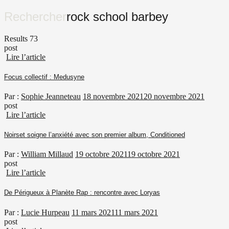
Rechercher
rock school barbey
Results 73
post
Lire l’article
Focus collectif : Medusyne
Par :
Sophie Jeanneteau
18 novembre 2021
20 novembre 2021
post
Lire l’article
Noirset soigne l’anxiété avec son premier album, Conditioned
Par :
William Millaud
19 octobre 2021
19 octobre 2021
post
Lire l’article
De Périgueux à Planète Rap : rencontre avec Loryas
Par :
Lucie Hurpeau
11 mars 2021
11 mars 2021
post