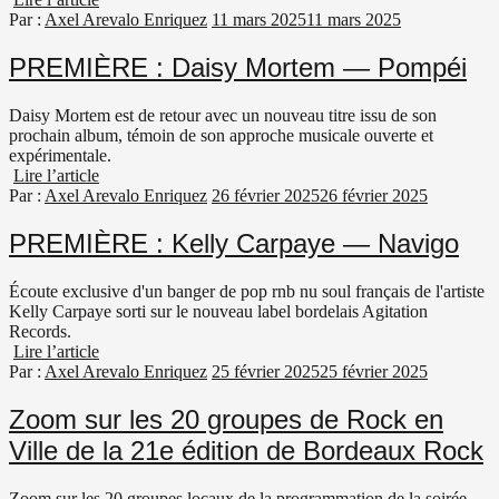
Par :
Axel Arevalo Enriquez
11 mars 2025
11 mars 2025
PREMIÈRE : Daisy Mortem — Pompéi
Daisy Mortem est de retour avec un nouveau titre issu de son
prochain album, témoin de son approche musicale ouverte et
expérimentale.
Lire l’article
Par :
Axel Arevalo Enriquez
26 février 2025
26 février 2025
PREMIÈRE : Kelly Carpaye — Navigo
Écoute exclusive d'un banger de pop rnb nu soul français de l'artiste
Kelly Carpaye sorti sur le nouveau label bordelais Agitation
Records.
Lire l’article
Par :
Axel Arevalo Enriquez
25 février 2025
25 février 2025
Zoom sur les 20 groupes de Rock en
Ville de la 21e édition de Bordeaux Rock
Zoom sur les 20 groupes locaux de la programmation de la soirée