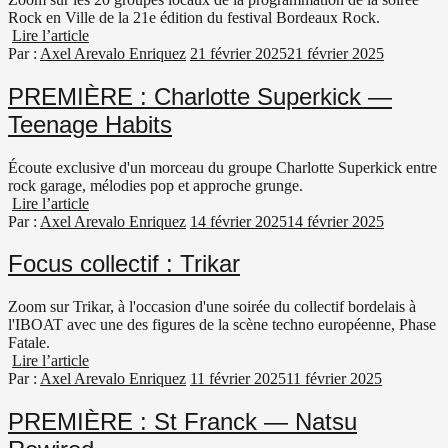
Rock en Ville de la 21e édition du festival Bordeaux Rock.
Lire l’article
Par :
Axel Arevalo Enriquez
21 février 2025
21 février 2025
PREMIÈRE : Charlotte Superkick —
Teenage Habits
Écoute exclusive d'un morceau du groupe Charlotte Superkick entre
rock garage, mélodies pop et approche grunge.
Lire l’article
Par :
Axel Arevalo Enriquez
14 février 2025
14 février 2025
Focus collectif : Trikar
Zoom sur Trikar, à l'occasion d'une soirée du collectif bordelais à
l'IBOAT avec une des figures de la scène techno européenne, Phase
Fatale.
Lire l’article
Par :
Axel Arevalo Enriquez
11 février 2025
11 février 2025
PREMIÈRE : St Franck — Natsu