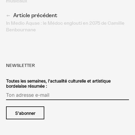
musicaux
articles
Article précédent
In Medio Aquae : le Médoc englouti en 2075 de Camille
Benbournane
NEWSLETTER
Toutes les semaines, l'actualité culturelle et artistique
bordelaise résumée :