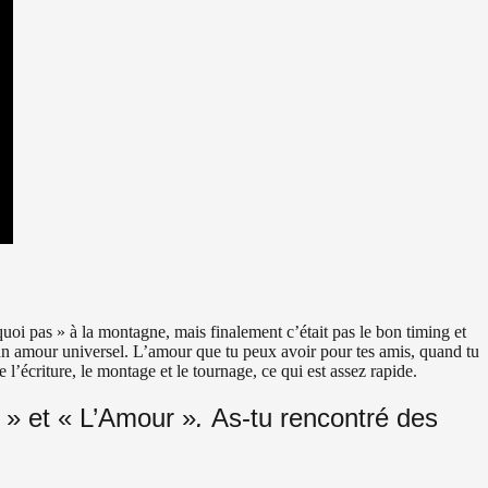
urquoi pas » à la montagne, mais finalement c’était pas le bon timing et
 un amour universel. L’amour que tu peux avoir pour tes amis, quand tu
 l’écriture, le montage et le tournage, ce qui est assez rapide.
n » et « L’Amour »
.
As-tu rencontré des