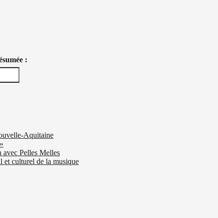
résumée :
ouvelle-Aquitaine
 »
n avec Pelles Melles
 et culturel de la musique