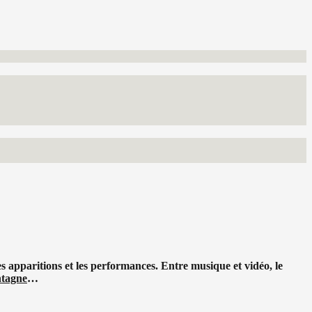
es
apparitions et les performances. Entre musique et vidéo, le
ntagne
…