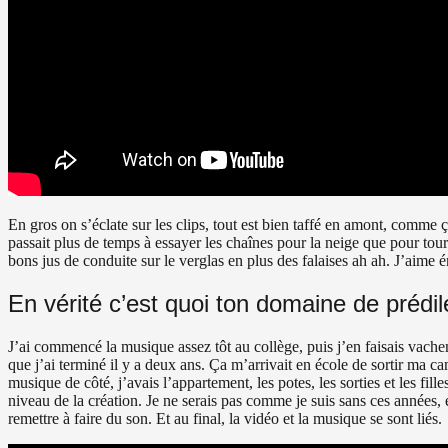
En gros on s’éclate sur les clips, tout est bien taffé en amont, comme 
passait plus de temps à essayer les chaînes pour la neige que pour tour
bons jus de conduite sur le verglas en plus des falaises ah ah. J’aime 
En vérité c’est quoi ton domaine de prédi
J’ai commencé la musique assez tôt au collège, puis j’en faisais vach
que j’ai terminé il y a deux ans. Ça m’arrivait en école de sortir ma ca
musique de côté, j’avais l’appartement, les potes, les sorties et les fil
niveau de la création. Je ne serais pas comme je suis sans ces années, e
remettre à faire du son. Et au final, la vidéo et la musique se sont liés.