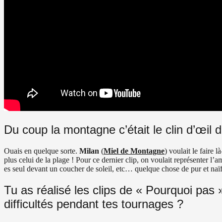
Du coup la montagne c’était le clin d’œil dir
Ouais en quelque sorte.
Milan
(
Miel de Montagne
) voulait le faire 
plus celui de la plage ! Pour ce dernier clip, on voulait représenter
es seul devant un coucher de soleil, etc… quelque chose de pur et naïf. O
Tu as réalisé les clips de « Pourquoi pas
difficultés pendant tes tournages ?