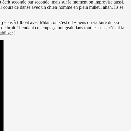
est écrit seconde par seconde, mais sur le moment on improvise aussi.
ur cours de danse avec un chien-homme en plein milieu, ahah. Ils se
j’étais à l’Iboat avec Milan, on s’est dit « tiens on va faire du ski
p de bruit ! Pendant ce temps ça bougeait dans tout les sens, c’était la
biliser !