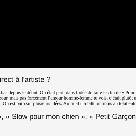
ect à l’artiste ?
là-bas depuis le début. On était parti dans l’idée de faire le clip de « Po
 l’amour, mais pas forcément l’amour homme-femme tu vois, c’était plutôt
n est parti sur plusieurs idées. Au final il a fallu un mois au total entre
 », « Slow pour mon chien », « Petit Garço