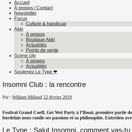
Accueil
À propos / Contact
Newsletter
Focus
Culture & handicap
Akki
À propos
Boutique Akki
Actualités
Points de vente
Scene city
À propos
Actualités
Soutenez Le Type ❤︎
Insomni Club : la rencontre
Par :
William Millaud
22 février 2019
Festival Grand Coeff, Get Wet Party à l’Iboat, première partie d
bordelais nous confie ses passions et sa philosophie. Entretien ave
Le Type :
Salut Insomni, comment vas-tu