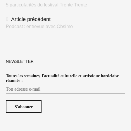
5 particularités du festival Trente Trente
des
articles
Article précédent
Podcast : entrevue avec Obsimo
NEWSLETTER
Toutes les semaines, l'actualité culturelle et artistique bordelaise
résumée :