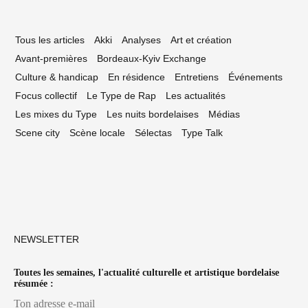
Tous les articles
Akki
Analyses
Art et création
Avant-premières
Bordeaux-Kyiv Exchange
Culture & handicap
En résidence
Entretiens
Événements
Focus collectif
Le Type de Rap
Les actualités
Les mixes du Type
Les nuits bordelaises
Médias
Scene city
Scène locale
Sélectas
Type Talk
NEWSLETTER
Toutes les semaines, l'actualité culturelle et artistique bordelaise
résumée :