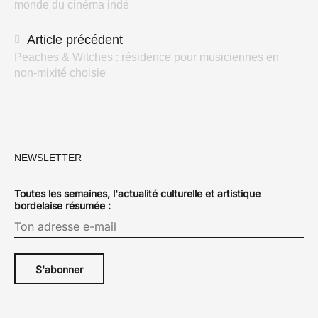
monde du cinéma indé
articles
Article précédent
Peaches & Witches : résidence pour musiciennes en
non-mixité choisie
NEWSLETTER
Toutes les semaines, l'actualité culturelle et artistique
bordelaise résumée :