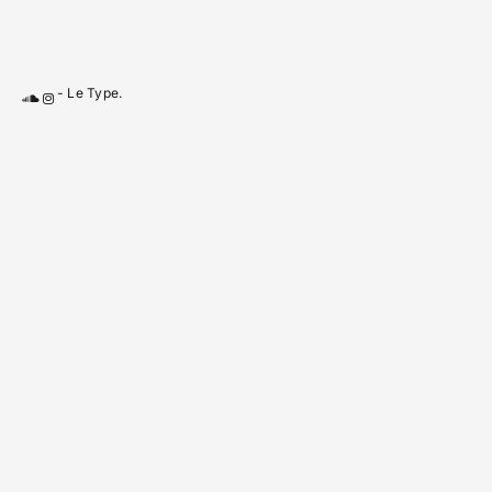
-
Le Type
.