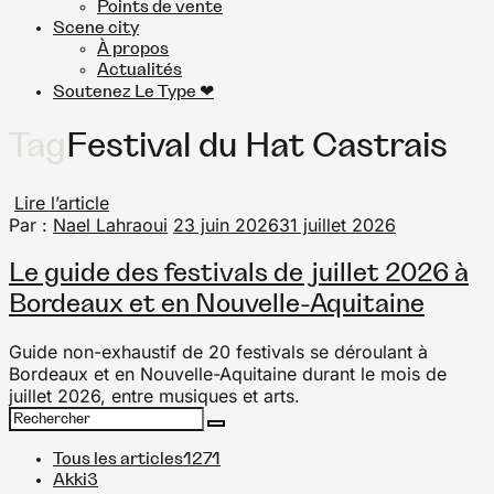
Points de vente
Scene city
À propos
Actualités
Soutenez Le Type ❤︎
Tag
Festival du Hat Castrais
Lire l’article
Par :
Nael Lahraoui
23 juin 2026
31 juillet 2026
Le guide des festivals de juillet 2026 à
Bordeaux et en Nouvelle-Aquitaine
Guide non-exhaustif de 20 festivals se déroulant à
Bordeaux et en Nouvelle-Aquitaine durant le mois de
juillet 2026, entre musiques et arts.
Search
Search
for:
Tous les articles
1271
Akki
3