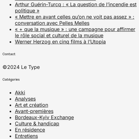
Arthur Guérin-Turcq : « La question de l’incendie est
politique »
« Mettre en avant celles qu’on ne voit pas assez » :
conversation avec Pelles Melles
« + que la musique » : une campagne pour affirmer
le rôle social et culturel de la musique
Werner Herzog en cinq films à l’Utopia
Contact
©2024 Le Type
Catégories
Akki
Analyses
Art et création
Avant-premières
Bordeaux-Kyiv Exchange
Culture & handicap
En résidence
Entretiens