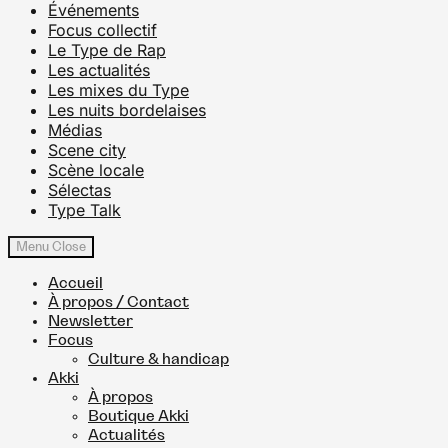
Événements
Focus collectif
Le Type de Rap
Les actualités
Les mixes du Type
Les nuits bordelaises
Médias
Scene city
Scène locale
Sélectas
Type Talk
Menu
Close
Accueil
À propos / Contact
Newsletter
Focus
Culture & handicap
Akki
À propos
Boutique Akki
Actualités