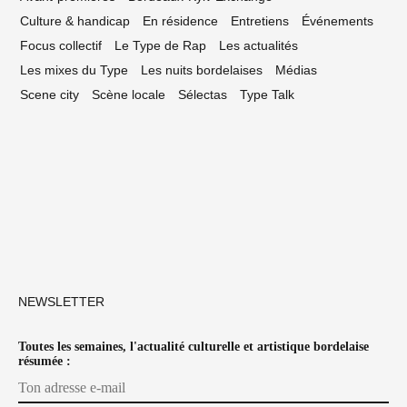
Culture & handicap
En résidence
Entretiens
Événements
Focus collectif
Le Type de Rap
Les actualités
Les mixes du Type
Les nuits bordelaises
Médias
Scene city
Scène locale
Sélectas
Type Talk
NEWSLETTER
Toutes les semaines, l'actualité culturelle et artistique bordelaise
résumée :