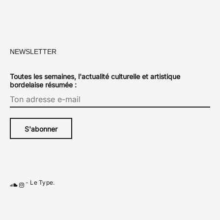
NEWSLETTER
Toutes les semaines, l'actualité culturelle et artistique
bordelaise résumée :
-
Le Type
.