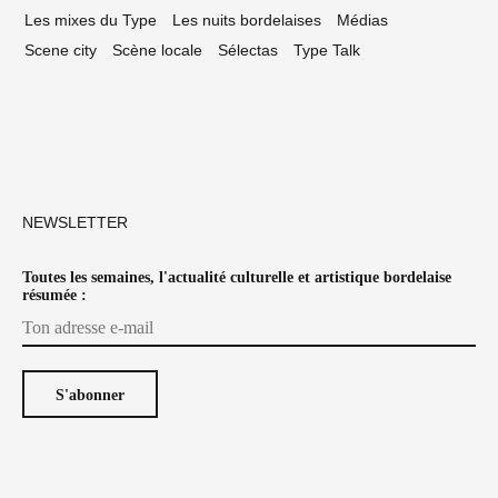
Les mixes du Type
Les nuits bordelaises
Médias
Scene city
Scène locale
Sélectas
Type Talk
NEWSLETTER
Toutes les semaines, l'actualité culturelle et artistique bordelaise
résumée :