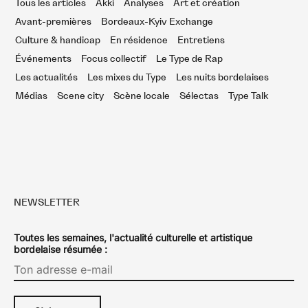
Tous les articles
Akki
Analyses
Art et création
Avant-premières
Bordeaux-Kyiv Exchange
Culture & handicap
En résidence
Entretiens
Événements
Focus collectif
Le Type de Rap
Les actualités
Les mixes du Type
Les nuits bordelaises
Médias
Scene city
Scène locale
Sélectas
Type Talk
NEWSLETTER
Toutes les semaines, l'actualité culturelle et artistique
bordelaise résumée :