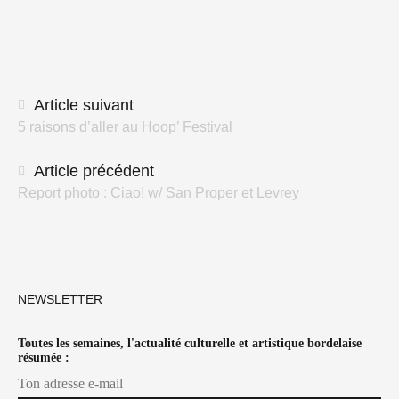
Navigation
Article suivant
5 raisons d’aller au Hoop’ Festival
des
articles
Article précédent
Report photo : Ciao! w/ San Proper et Levrey
NEWSLETTER
Toutes les semaines, l'actualité culturelle et artistique bordelaise
résumée :