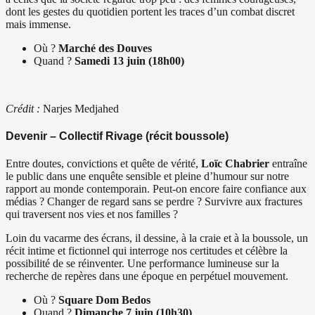
dont les gestes du quotidien portent les traces d’un combat discret
mais immense.
Où ?
Marché des Douves
Quand ?
Samedi 13 juin (18h00)
Crédit :
Narjes Medjahed
Devenir – Collectif Rivage (récit boussole)
Entre doutes, convictions et quête de vérité,
Loïc Chabrier
entraîne
le public dans une enquête sensible et pleine d’humour sur notre
rapport au monde contemporain. Peut-on encore faire confiance aux
médias ? Changer de regard sans se perdre ? Survivre aux fractures
qui traversent nos vies et nos familles ?
Loin du vacarme des écrans, il dessine, à la craie et à la boussole, un
récit intime et fictionnel qui interroge nos certitudes et célèbre la
possibilité de se réinventer. Une performance lumineuse sur la
recherche de repères dans une époque en perpétuel mouvement.
Où ?
Square Dom Bedos
Quand ?
Dimanche 7 juin (10h30)