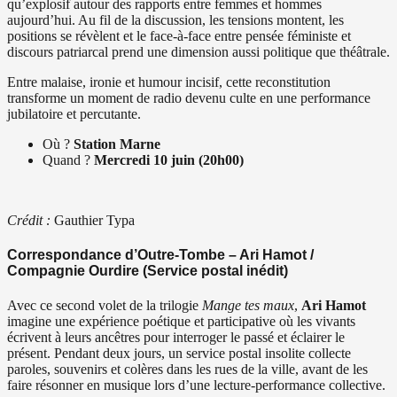
qu’explosif autour des rapports entre femmes et hommes
aujourd’hui. Au fil de la discussion, les tensions montent, les
positions se révèlent et le face-à-face entre pensée féministe et
discours patriarcal prend une dimension aussi politique que théâtrale.
Entre malaise, ironie et humour incisif, cette reconstitution
transforme un moment de radio devenu culte en une performance
jubilatoire et percutante.
Où ?
Station Marne
Quand ?
Mercredi 10 juin (20h00)
Crédit :
Gauthier Typa
Correspondance d’Outre-Tombe – Ari Hamot /
Compagnie Ourdire (Service postal inédit)
Avec ce second volet de la trilogie
Mange tes maux
,
Ari Hamot
imagine une expérience poétique et participative où les vivants
écrivent à leurs ancêtres pour interroger le passé et éclairer le
présent. Pendant deux jours, un service postal insolite collecte
paroles, souvenirs et colères dans les rues de la ville, avant de les
faire résonner en musique lors d’une lecture-performance collective.