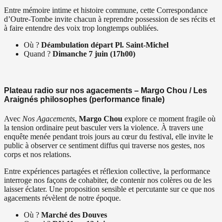
Entre mémoire intime et histoire commune, cette Correspondance
d’Outre-Tombe invite chacun à reprendre possession de ses récits et
à faire entendre des voix trop longtemps oubliées.
Où ?
Déambulation départ Pl. Saint-Michel
Quand ?
Dimanche 7 juin (17h00)
Plateau radio sur nos agacements – Margo Chou / Les
Araignés philosophes (performance finale)
Avec
Nos Agacements
,
Margo Chou
explore ce moment fragile où
la tension ordinaire peut basculer vers la violence. À travers une
enquête menée pendant trois jours au cœur du festival, elle invite le
public à observer ce sentiment diffus qui traverse nos gestes, nos
corps et nos relations.
Entre expériences partagées et réflexion collective, la performance
interroge nos façons de cohabiter, de contenir nos colères ou de les
laisser éclater. Une proposition sensible et percutante sur ce que nos
agacements révèlent de notre époque.
Où ?
Marché des Douves