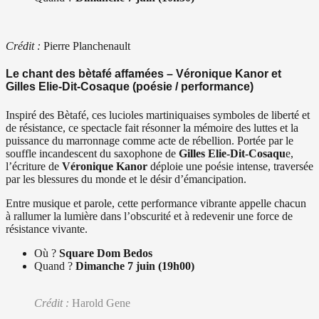
Crédit :
Pierre Planchenault
Le chant des bètafé affamées – Véronique Kanor et
Gilles Elie-Dit-Cosaque (poésie / performance)
Inspiré des Bètafé, ces lucioles martiniquaises symboles de liberté et
de résistance, ce spectacle fait résonner la mémoire des luttes et la
puissance du marronnage comme acte de rébellion. Portée par le
souffle incandescent du saxophone de
Gilles Elie-Dit-Cosaqu
e,
l’écriture de
Véronique Kanor
déploie une poésie intense, traversée
par les blessures du monde et le désir d’émancipation.
Entre musique et parole, cette performance vibrante appelle chacun
à rallumer la lumière dans l’obscurité et à redevenir une force de
résistance vivante.
Où ?
Square Dom Bedos
Quand ?
Dimanche 7 juin (19h00)
Crédit :
Harold Gene