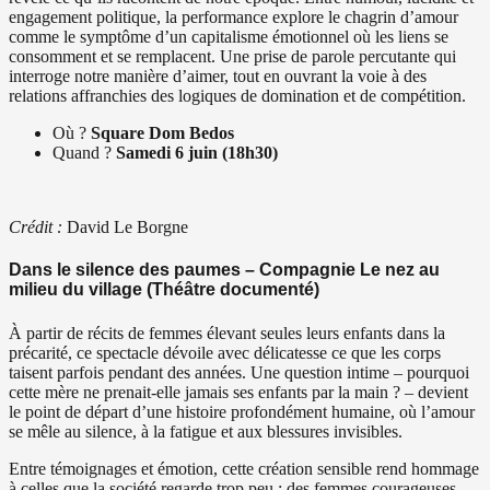
engagement politique, la performance explore le chagrin d’amour
comme le symptôme d’un capitalisme émotionnel où les liens se
consomment et se remplacent. Une prise de parole percutante qui
interroge notre manière d’aimer, tout en ouvrant la voie à des
relations affranchies des logiques de domination et de compétition.
Où ?
Square Dom Bedos
Quand ?
Samedi 6 juin (18h30)
Crédit :
David Le Borgne
Dans le silence des paumes – Compagnie Le nez au
milieu du village (Théâtre documenté)
À partir de récits de femmes élevant seules leurs enfants dans la
précarité, ce spectacle dévoile avec délicatesse ce que les corps
taisent parfois pendant des années. Une question intime – pourquoi
cette mère ne prenait-elle jamais ses enfants par la main ? – devient
le point de départ d’une histoire profondément humaine, où l’amour
se mêle au silence, à la fatigue et aux blessures invisibles.
Entre témoignages et émotion, cette création sensible rend hommage
à celles que la société regarde trop peu : des femmes courageuses,