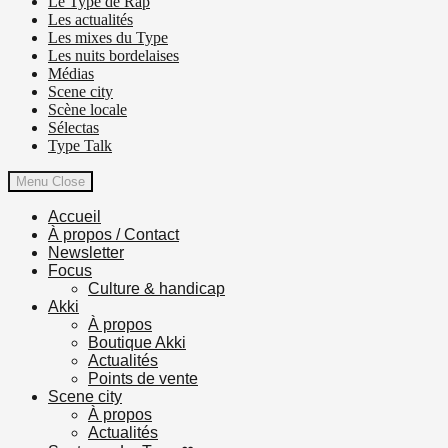
Le Type de Rap
Les actualités
Les mixes du Type
Les nuits bordelaises
Médias
Scene city
Scène locale
Sélectas
Type Talk
Menu
Close
Accueil
À propos / Contact
Newsletter
Focus
Culture & handicap
Akki
À propos
Boutique Akki
Actualités
Points de vente
Scene city
À propos
Actualités