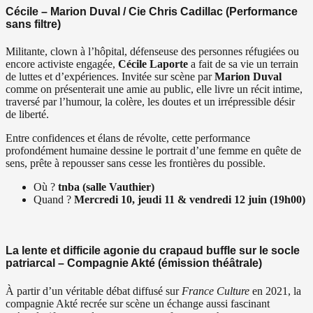
Cécile – Marion Duval / Cie Chris Cadillac (Performance
sans filtre)
Militante, clown à l’hôpital, défenseuse des personnes réfugiées ou
encore activiste engagée,
Cécile
Laporte
a fait de sa vie un terrain
de luttes et d’expériences. Invitée sur scène par
Marion Duval
comme on présenterait une amie au public, elle livre un récit intime,
traversé par l’humour, la colère, les doutes et un irrépressible désir
de liberté.
Entre confidences et élans de révolte, cette performance
profondément humaine dessine le portrait d’une femme en quête de
sens, prête à repousser sans cesse les frontières du possible.
Où ?
tnba (salle Vauthier)
Quand ?
Mercredi 10, jeudi 11 & vendredi 12 juin (19h00)
La lente et difficile agonie du crapaud buffle sur le socle
patriarcal – Compagnie Akté (émission théâtrale)
À partir d’un véritable débat diffusé sur
France Culture
en 2021, la
compagnie Akté recrée sur scène un échange aussi fascinant