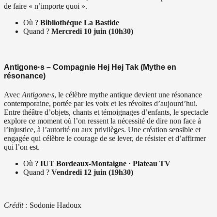
de faire « n’importe quoi ».
Où ?
Bibliothèque La Bastide
Quand ?
Mercredi 10 juin (10h30)
Antigone·s – Compagnie Hej Hej Tak (Mythe en
résonance)
Avec
Antigone·s
, le célèbre mythe antique devient une résonance
contemporaine, portée par les voix et les révoltes d’aujourd’hui.
Entre théâtre d’objets, chants et témoignages d’enfants, le spectacle
explore ce moment où l’on ressent la nécessité de dire non face à
l’injustice, à l’autorité ou aux privilèges. Une création sensible et
engagée qui célèbre le courage de se lever, de résister et d’affirmer
qui l’on est.
Où ?
IUT Bordeaux-Montaigne · Plateau TV
Quand ?
Vendredi 12 juin (19h30)
Crédit :
Sodonie Hadoux