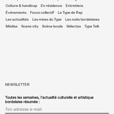
Culture & handicap
En résidence
Entretiens
Événements
Focus collectif
Le Type de Rap
Les actualités
Les mixes du Type
Les nuits bordelaises
Médias
Scene city
Scène locale
Sélectas
Type Talk
NEWSLETTER
Toutes les semaines, l'actualité culturelle et artistique
bordelaise résumée :