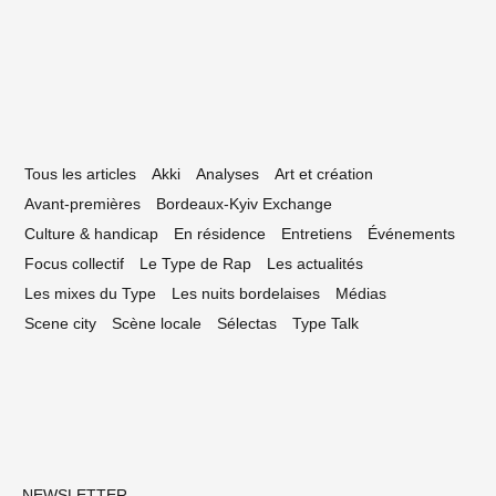
Tous les articles
Akki
Analyses
Art et création
Avant-premières
Bordeaux-Kyiv Exchange
Culture & handicap
En résidence
Entretiens
Événements
Focus collectif
Le Type de Rap
Les actualités
Les mixes du Type
Les nuits bordelaises
Médias
Scene city
Scène locale
Sélectas
Type Talk
NEWSLETTER