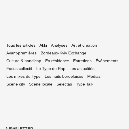
Tous les articles
Akki
Analyses
Art et création
Avant-premières
Bordeaux-Kyiv Exchange
Culture & handicap
En résidence
Entretiens
Événements
Focus collectif
Le Type de Rap
Les actualités
Les mixes du Type
Les nuits bordelaises
Médias
Scene city
Scène locale
Sélectas
Type Talk
NEWSLETTER