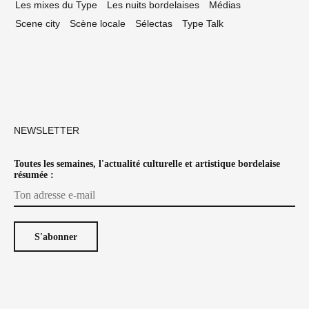
Les mixes du Type
Les nuits bordelaises
Médias
Scene city
Scène locale
Sélectas
Type Talk
NEWSLETTER
Toutes les semaines, l'actualité culturelle et artistique bordelaise
résumée :