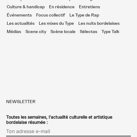
Culture & handicap
En résidence
Entretiens
Événements
Focus collectif
Le Type de Rap
Les actualités
Les mixes du Type
Les nuits bordelaises
Médias
Scene city
Scène locale
Sélectas
Type Talk
NEWSLETTER
Toutes les semaines, l'actualité culturelle et artistique
bordelaise résumée :