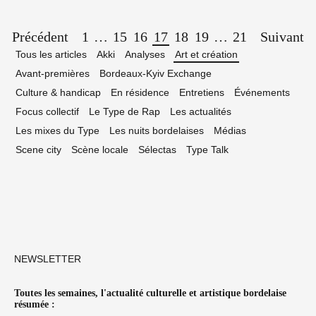
Page
Précédent
1
…
15
16
17
18
19
…
21
Suivant
navigation
Tous les articles
Akki
Analyses
Art et création
Avant-premières
Bordeaux-Kyiv Exchange
Culture & handicap
En résidence
Entretiens
Événements
Focus collectif
Le Type de Rap
Les actualités
Les mixes du Type
Les nuits bordelaises
Médias
Scene city
Scène locale
Sélectas
Type Talk
NEWSLETTER
Toutes les semaines, l'actualité culturelle et artistique bordelaise
résumée :