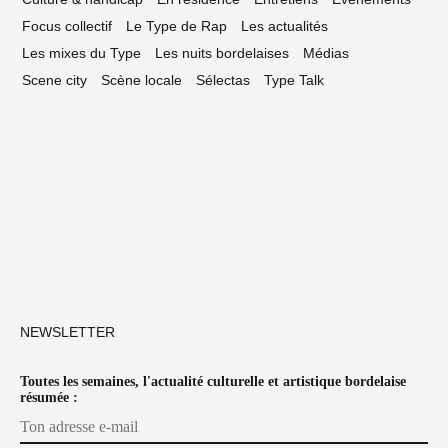
Focus collectif
Le Type de Rap
Les actualités
Les mixes du Type
Les nuits bordelaises
Médias
Scene city
Scène locale
Sélectas
Type Talk
NEWSLETTER
Toutes les semaines, l'actualité culturelle et artistique bordelaise
résumée :