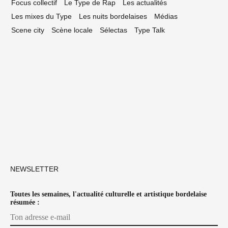
Focus collectif
Le Type de Rap
Les actualités
Les mixes du Type
Les nuits bordelaises
Médias
Scene city
Scène locale
Sélectas
Type Talk
NEWSLETTER
Toutes les semaines, l'actualité culturelle et artistique bordelaise
résumée :