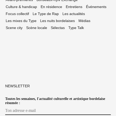
Culture & handicap
En résidence
Entretiens
Événements
Focus collectif
Le Type de Rap
Les actualités
Les mixes du Type
Les nuits bordelaises
Médias
Scene city
Scène locale
Sélectas
Type Talk
NEWSLETTER
Toutes les semaines, l'actualité culturelle et artistique bordelaise
résumée :