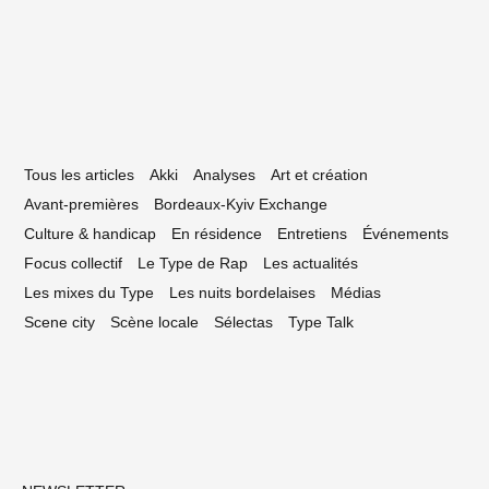
 novembre 2023
Tous les articles
Akki
Analyses
Art et création
Avant-premières
Bordeaux-Kyiv Exchange
Culture & handicap
En résidence
Entretiens
Événements
Focus collectif
Le Type de Rap
Les actualités
Les mixes du Type
Les nuits bordelaises
Médias
Scene city
Scène locale
Sélectas
Type Talk