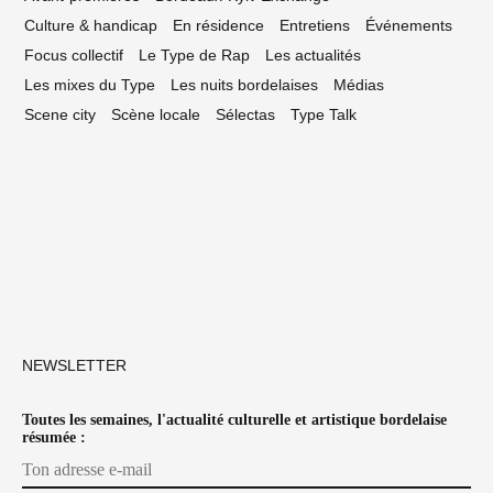
Culture & handicap
En résidence
Entretiens
Événements
Focus collectif
Le Type de Rap
Les actualités
Les mixes du Type
Les nuits bordelaises
Médias
Scene city
Scène locale
Sélectas
Type Talk
NEWSLETTER
Toutes les semaines, l'actualité culturelle et artistique bordelaise
résumée :