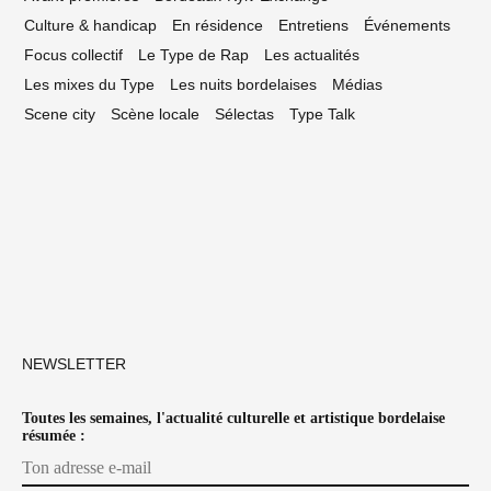
Culture & handicap
En résidence
Entretiens
Événements
Focus collectif
Le Type de Rap
Les actualités
Les mixes du Type
Les nuits bordelaises
Médias
Scene city
Scène locale
Sélectas
Type Talk
NEWSLETTER
Toutes les semaines, l'actualité culturelle et artistique bordelaise
résumée :