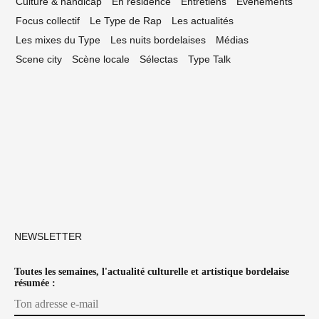
Culture & handicap
En résidence
Entretiens
Événements
Focus collectif
Le Type de Rap
Les actualités
Les mixes du Type
Les nuits bordelaises
Médias
Scene city
Scène locale
Sélectas
Type Talk
NEWSLETTER
Toutes les semaines, l'actualité culturelle et artistique bordelaise
résumée :