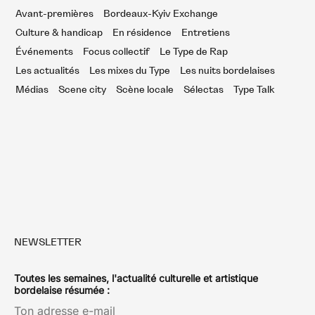
Avant-premières
Bordeaux-Kyiv Exchange
Culture & handicap
En résidence
Entretiens
Événements
Focus collectif
Le Type de Rap
Les actualités
Les mixes du Type
Les nuits bordelaises
Médias
Scene city
Scène locale
Sélectas
Type Talk
NEWSLETTER
Toutes les semaines, l'actualité culturelle et artistique
bordelaise résumée :