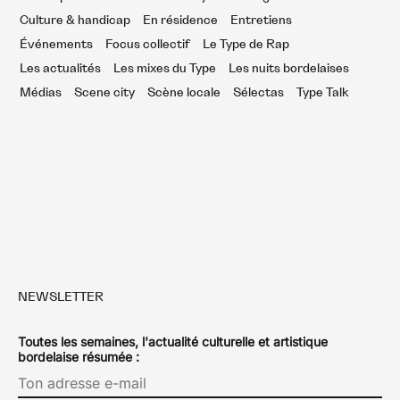
Culture & handicap
En résidence
Entretiens
Événements
Focus collectif
Le Type de Rap
Les actualités
Les mixes du Type
Les nuits bordelaises
Médias
Scene city
Scène locale
Sélectas
Type Talk
NEWSLETTER
Toutes les semaines, l'actualité culturelle et artistique
bordelaise résumée :