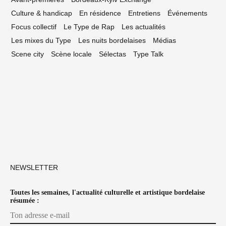
Culture & handicap
En résidence
Entretiens
Événements
Focus collectif
Le Type de Rap
Les actualités
Les mixes du Type
Les nuits bordelaises
Médias
Scene city
Scène locale
Sélectas
Type Talk
NEWSLETTER
Toutes les semaines, l'actualité culturelle et artistique bordelaise
résumée :