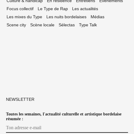
Culture & handicap
En résidence
Entretiens
Événements
Focus collectif
Le Type de Rap
Les actualités
Les mixes du Type
Les nuits bordelaises
Médias
Scene city
Scène locale
Sélectas
Type Talk
NEWSLETTER
Toutes les semaines, l'actualité culturelle et artistique bordelaise
résumée :