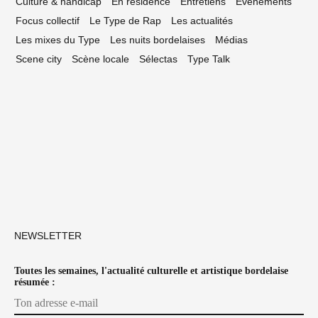
Culture & handicap
En résidence
Entretiens
Événements
Focus collectif
Le Type de Rap
Les actualités
Les mixes du Type
Les nuits bordelaises
Médias
Scene city
Scène locale
Sélectas
Type Talk
NEWSLETTER
Toutes les semaines, l'actualité culturelle et artistique bordelaise
résumée :