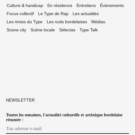
Culture & handicap
En résidence
Entretiens
Événements
Focus collectif
Le Type de Rap
Les actualités
Les mixes du Type
Les nuits bordelaises
Médias
Scene city
Scène locale
Sélectas
Type Talk
NEWSLETTER
Toutes les semaines, l'actualité culturelle et artistique bordelaise
résumée :