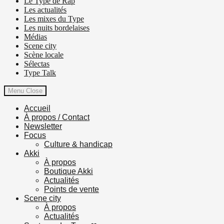
Le Type de Rap
Les actualités
Les mixes du Type
Les nuits bordelaises
Médias
Scene city
Scène locale
Sélectas
Type Talk
Menu
Close
Accueil
À propos / Contact
Newsletter
Focus
Culture & handicap
Akki
À propos
Boutique Akki
Actualités
Points de vente
Scene city
À propos
Actualités