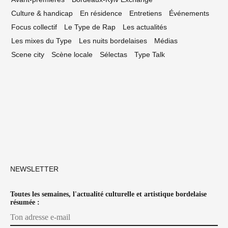
Culture & handicap
En résidence
Entretiens
Événements
Focus collectif
Le Type de Rap
Les actualités
Les mixes du Type
Les nuits bordelaises
Médias
Scene city
Scène locale
Sélectas
Type Talk
NEWSLETTER
Toutes les semaines, l'actualité culturelle et artistique bordelaise
résumée :