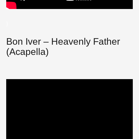
)
Bon Iver – Heavenly Father
(Acapella)