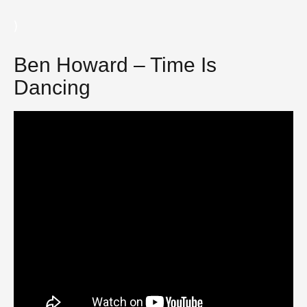
)
Ben Howard – Time Is
Dancing