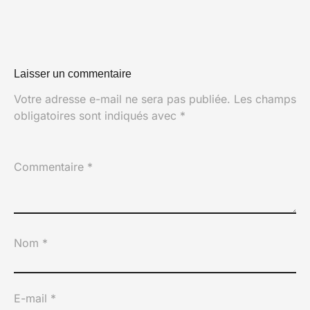
Laisser un commentaire
Votre adresse e-mail ne sera pas publiée.
Les champs
obligatoires sont indiqués avec
*
Commentaire
*
Nom
*
E-mail
*