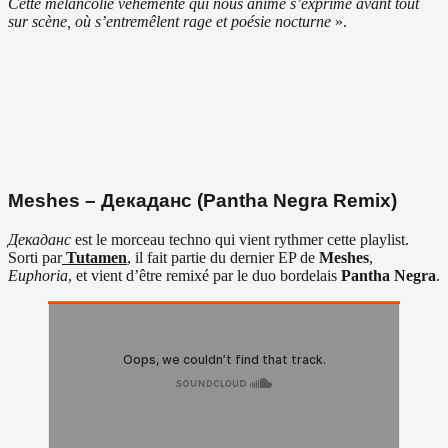
Cette mélancolie véhémente qui nous anime s’exprime avant tout
sur scène, où s’entremêlent rage et poésie nocturne
».
Meshes – Декаданс (Pantha Negra Remix)
Декаданс
est le morceau techno qui vient rythmer cette playlist.
Sorti par
Tutamen
, il fait partie du dernier EP de
Meshes
,
Euphoria
, et vient d’être remixé par le duo bordelais
Pantha Negra
.