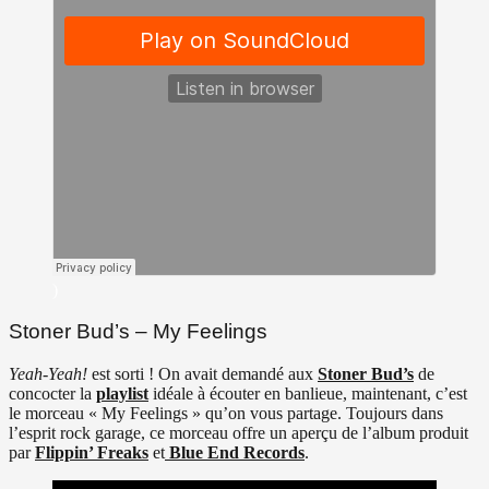
)
Stoner Bud’s – My Feelings
Yeah-Yeah!
est sorti ! On avait demandé aux
Stoner Bud’s
de
concocter la
playlis
t
idéale à écouter en banlieue, maintenant, c’est
le morceau « My Feelings » qu’on vous partage. Toujours dans
l’esprit rock garage, ce morceau offre un aperçu de l’album produit
par
Flippin’ Freaks
et
Blue End Records
.