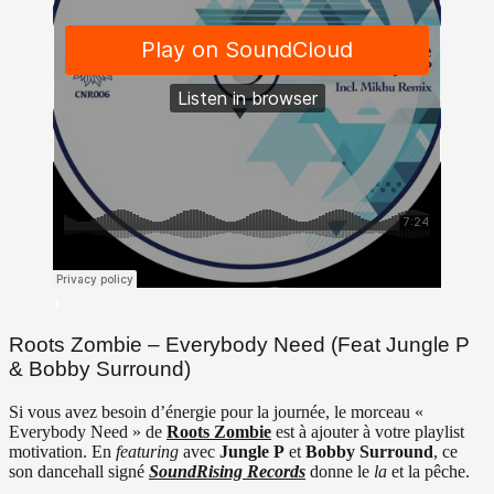
)
Roots Zombie – Everybody Need (Feat Jungle P
& Bobby Surround)
Si vous avez besoin d’énergie pour la journée, le morceau «
Everybody Need » de
Roots Zombie
est à ajouter à votre playlist
motivation. En
featuring
avec
Jungle P
et
Bobby Surround
, ce
son dancehall signé
SoundRising Records
donne le
la
et la pêche.