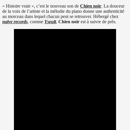
« Histoire vraie », c’est le nouveau son de
Chien noir
. La douceur
de la voix de l’artiste et la mélodie du piano donne une authenticité
au morceau dans lequel chacun peut se retrouver. Hébergé chez
naïve records
, comme
Yseult
,
Chien noir
est à suivre de près.