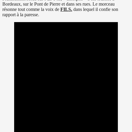
Bordeaux, sur le Pont de Pierre et dans ses rues. Le morceau
résonne tout comme la voix de
FILS.
dans lequel il confie son
rapport à la paresse.