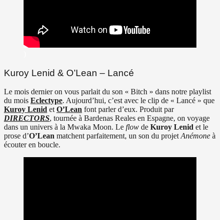
)
Kuroy Lenid & O’Lean – Lancé
Le mois dernier on vous parlait du son « Bitch » dans notre playlist
du mois
Eclectype
. Aujourd’hui, c’est avec le clip de « Lancé » que
Kuroy Lenid
et
O’Lean
font parler d’eux. Produit par
DIRECTORS
, tournée à Bardenas Reales en Espagne, on voyage
dans un univers à la Mwaka Moon. Le
flow
de
Kuroy Lenid
et le
prose d’
O’Lean
matchent parfaitement, un son du projet
Anémone
à
écouter en boucle.