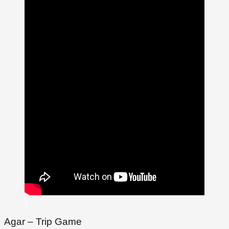
)
Agar – Trip Game