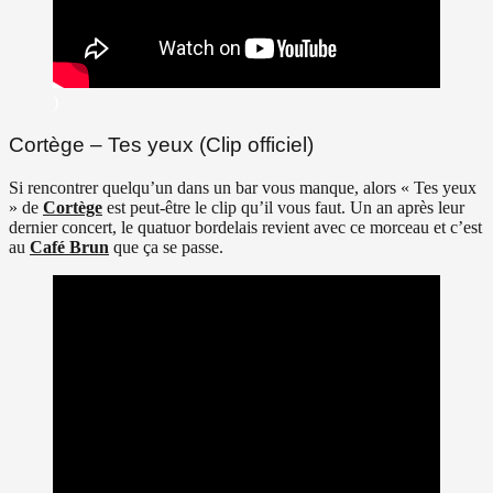
)
Cortège – Tes yeux (Clip officiel)
Si rencontrer quelqu’un dans un bar vous manque, alors « Tes yeux
» de
Cortège
est peut-être le clip qu’il vous faut. Un an après leur
dernier concert, le quatuor bordelais revient avec ce morceau et c’est
au
Café Brun
que ça se passe.