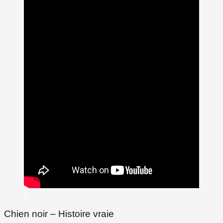
)
Chien noir – Histoire vraie