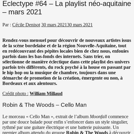
Eclectype #64 – La playlist néo-aquitaine
– mars 2021
Par :
Cécile Denisot
30 mars 2021
30 mars 2021
Rendez-vous mensuel pour découvrir de nouveaux artistes issus
de la scène bordelaise et de la région Nouvelle-Aquitaine, tout
en redécouvrant des pépites locales bien de chez nous, enfouies
parfois dans les bas-fonds des internets. Sans trier, on
sélectionne de manière éclectique dans cette playlist des univers
parfois très différents, du rock psyché à la house en passant par
le hip hop ou la musique de chambre, toujours dans une
démarche de promotion de la création, émergente ou non, à
Bordeaux et aux alentours.
Crédit photo :
William Millaud
Robin & The Woods – Cello Man
Le morceau « Cello Man », extrait de l’album
Moonfall
commence
par une douce balade pour enfin s’enfoncer dans un style singulier,
rythmé par une guitare électrique et une batterie puissante. Un
premier album attendu du groupe
Robin & The Woods
à découvrir