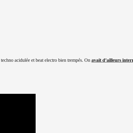
 techno acidulée et beat electro bien trempés. On
avait d’ailleurs inte