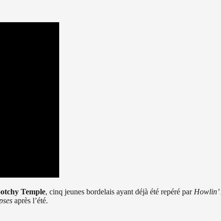
otchy Temple
, cinq jeunes bordelais ayant déjà été repéré par
Howlin’
pses
après l’été.