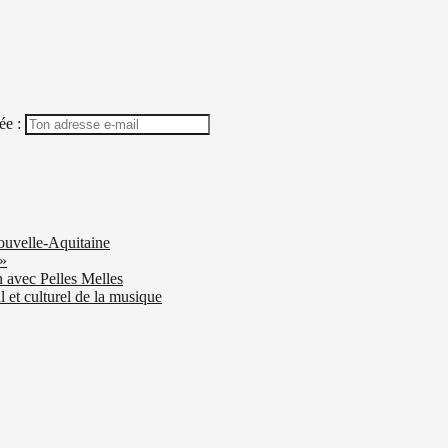
ée :
ouvelle-Aquitaine
 »
n avec Pelles Melles
 et culturel de la musique