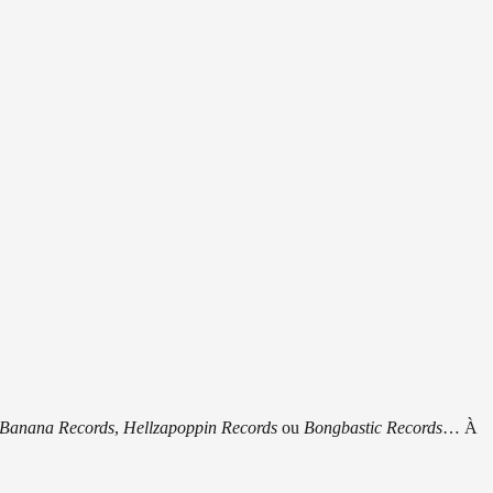
 Banana Records
,
Hellzapoppin Records
ou
Bongbastic Records
… À