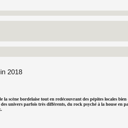
uin 2018
la scène bordelaise tout en redécouvrant des pépites locales bien d
st des univers parfois très différents, du rock psyché à la house e
.