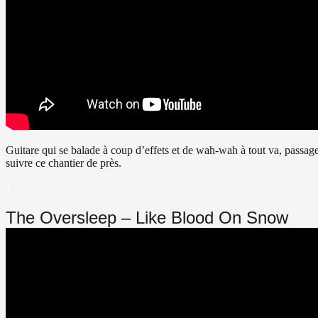
Guitare qui se balade à coup d’effets et de
wah-wah à tout va, passages
suivre ce chantier de près.
)
The Oversleep – Like Blood On Snow