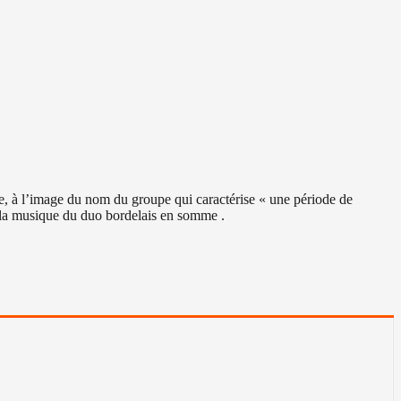
e, à l’image du nom du groupe qui caractérise « une période de
r la musique du duo bordelais en somme .