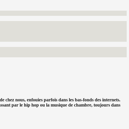
e chez nous, enfouies parfois dans les bas-fonds des internets.
n passant par le hip hop ou la musique de chambre, toujours dans