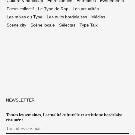
Culture & handicap
En résidence
Entretiens
Événements
Focus collectif
Le Type de Rap
Les actualités
Les mixes du Type
Les nuits bordelaises
Médias
Scene city
Scène locale
Sélectas
Type Talk
NEWSLETTER
Toutes les semaines, l'actualité culturelle et artistique bordelaise
résumée :