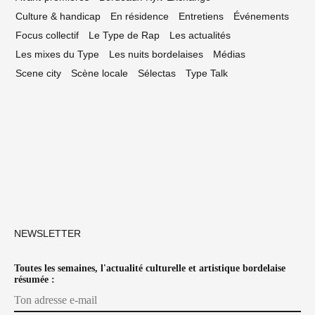
Culture & handicap
En résidence
Entretiens
Événements
Focus collectif
Le Type de Rap
Les actualités
Les mixes du Type
Les nuits bordelaises
Médias
Scene city
Scène locale
Sélectas
Type Talk
NEWSLETTER
Toutes les semaines, l'actualité culturelle et artistique bordelaise
résumée :