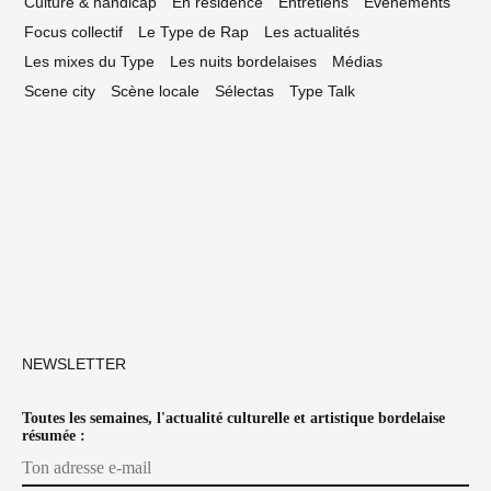
Culture & handicap
En résidence
Entretiens
Événements
Focus collectif
Le Type de Rap
Les actualités
Les mixes du Type
Les nuits bordelaises
Médias
Scene city
Scène locale
Sélectas
Type Talk
NEWSLETTER
Toutes les semaines, l'actualité culturelle et artistique bordelaise
résumée :