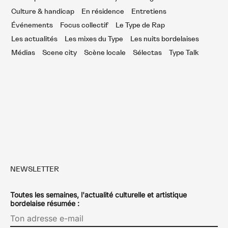
Culture & handicap
En résidence
Entretiens
Événements
Focus collectif
Le Type de Rap
Les actualités
Les mixes du Type
Les nuits bordelaises
Médias
Scene city
Scène locale
Sélectas
Type Talk
NEWSLETTER
Toutes les semaines, l'actualité culturelle et artistique
bordelaise résumée :