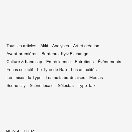
uréats 2018
Tous les articles
Akki
Analyses
Art et création
Avant-premières
Bordeaux-Kyiv Exchange
Culture & handicap
En résidence
Entretiens
Événements
Focus collectif
Le Type de Rap
Les actualités
Les mixes du Type
Les nuits bordelaises
Médias
Scene city
Scène locale
Sélectas
Type Talk
NEWSLETTER