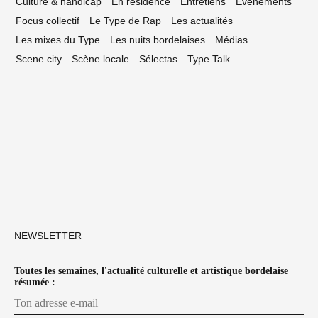
Culture & handicap
En résidence
Entretiens
Événements
Focus collectif
Le Type de Rap
Les actualités
Les mixes du Type
Les nuits bordelaises
Médias
Scene city
Scène locale
Sélectas
Type Talk
NEWSLETTER
Toutes les semaines, l'actualité culturelle et artistique bordelaise
résumée :