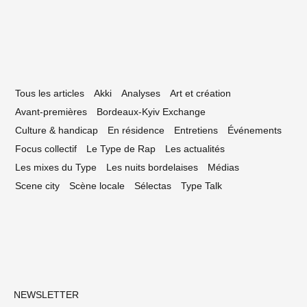
Tous les articles
Akki
Analyses
Art et création
Avant-premières
Bordeaux-Kyiv Exchange
Culture & handicap
En résidence
Entretiens
Événements
Focus collectif
Le Type de Rap
Les actualités
Les mixes du Type
Les nuits bordelaises
Médias
Scene city
Scène locale
Sélectas
Type Talk
NEWSLETTER